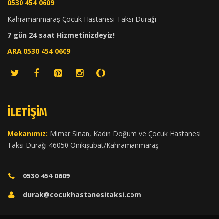
0530 454 0609
Kahramanmaraş Çocuk Hastanesi Taksi Durağı
7 gün 24 saat Hizmetinizdeyiz!
ARA 0530 454 0609
İLETIŞIM
Mekanımız:
Mimar Sinan, Kadın Doğum ve Çocuk Hastanesi
Taksi Durağı 46050 Onikişubat/Kahramanmaraş
0530 454 0609
durak@cocukhastanesitaksi.com