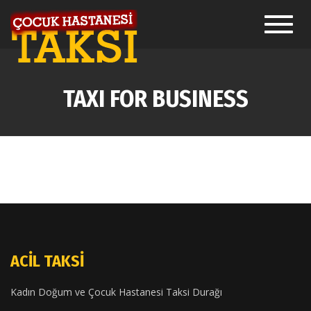
Toggl
navig
TAXI FOR BUSINESS
ACIL TAKSI
Kadın Doğum ve Çocuk Hastanesi Taksi Durağı