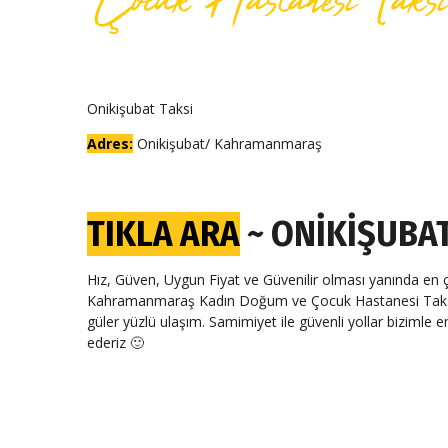
Onikişubat Taksi
Adres:
Onikişubat/ Kahramanmaraş
TIKLA ARA
~ ONIKIŞUBAT
Hız, Güven, Uygun Fiyat ve Güvenilir olması yanında en çok
Kahramanmaraş Kadın Doğum ve Çocuk Hastanesi Taksi D
güler yüzlü ulaşım. Samimiyet ile güvenli yollar bizimle en iy
ederiz 🙂