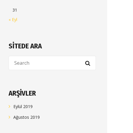
31
« Eyl
SITEDE ARA
ARŞIVLER
Eylül 2019
Ağustos 2019