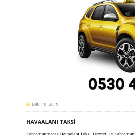
Eylül 10, 2019
HAVAALANI TAKSI
Kahramanmaraş Havaalanı Taksi Hizmeti ile Kahramanmar