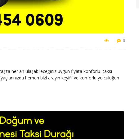
0
ta her an ulaşabileceğiniz uygun fiyata konforlu taksi
çlarınızda hemen bizi arayın keyifli ve konforlu yolculuğun