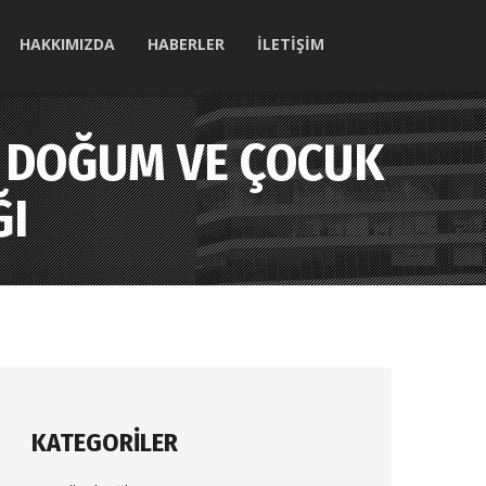
HAKKIMIZDA
HABERLER
İLETİŞİM
N DOĞUM VE ÇOCUK
ĞI
KATEGORILER