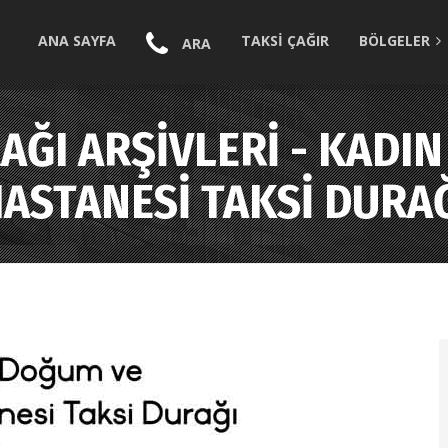
ANA SAYFA
TAKSİ ÇAĞIR
BÖLGELER
ARA
RAĞI ARŞIVLERI - KADI
ASTANESI TAKSI DURA