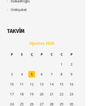
Dulkadiroğlu
Onikişubat
TAKVIM
Ağustos 2026
P
S
Ç
P
C
C
P
1
2
3
4
5
6
7
8
9
10
11
12
13
14
15
16
17
18
19
20
21
22
23
24
25
26
27
28
29
30