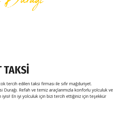
 TAKSI
 tercih edilen taksi firması ile sıfır mağduriyet.
urağı. Refah ve temiz araçlarımızla konforlu yolculuk ve
isi! En iyi yolculuk için bizi tercih ettiğiniz için teşekkür